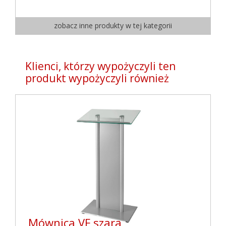
zobacz inne produkty w tej kategorii
Klienci, którzy wypożyczyli ten
produkt wypożyczyli również
Mównica VF szara