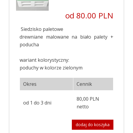
od 80.00 PLN
Siedzisko paletowe
drewniane malowane na biało palety +
poducha
wariant kolorystyczny:
poduchy w kolorze zielonym
Okres
Cennik
80,00 PLN
od 1 do 3 dni
netto
dodaj do koszyka