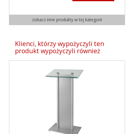
zobacz inne produkty w tej kategorii
Klienci, którzy wypożyczyli ten
produkt wypożyczyli również