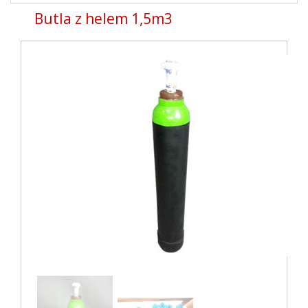
naviga
Butla z helem 1,5m3