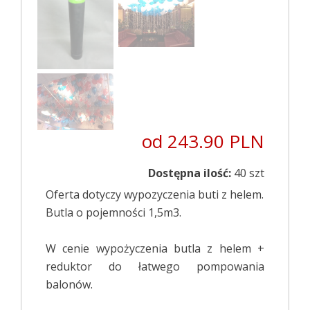
od 243.90 PLN
Dostępna ilość:
40 szt
Oferta dotyczy wypozyczenia buti z helem.
Butla o pojemności 1,5m3.
W cenie wypożyczenia butla z helem +
reduktor do łatwego pompowania
balonów.