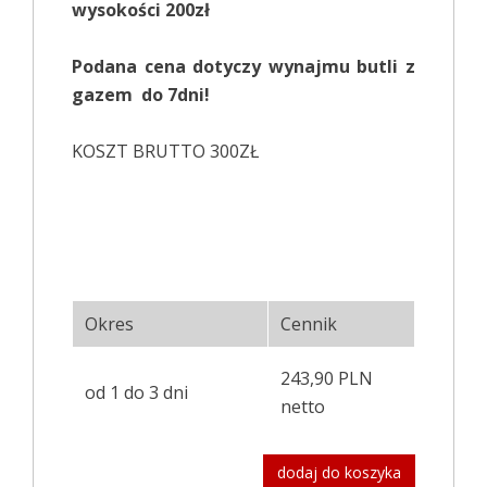
wysokości 200zł
Podana cena dotyczy wynajmu butli z
gazem do 7dni!
KOSZT BRUTTO 300ZŁ
Okres
Cennik
243,90 PLN
od 1 do 3 dni
netto
dodaj do koszyka