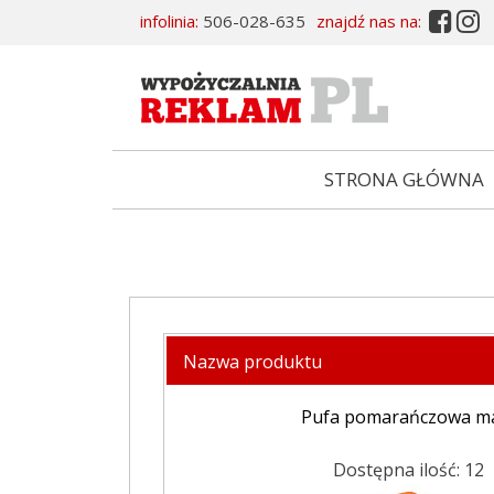


infolinia:
506-028-635
znajdź nas na:
STRONA GŁÓWNA
Nazwa produktu
Pufa pomarańczowa m
Dostępna ilość: 12