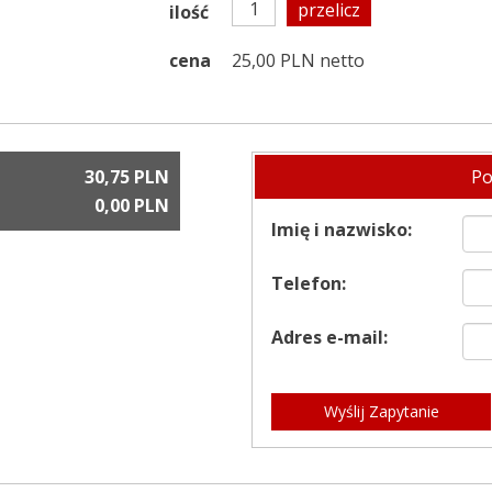
przelicz
ilość
cena
25,00 PLN netto
30,75 PLN
Po
0,00 PLN
Imię i nazwisko:
Telefon:
Adres e-mail:
Wyślij Zapytanie