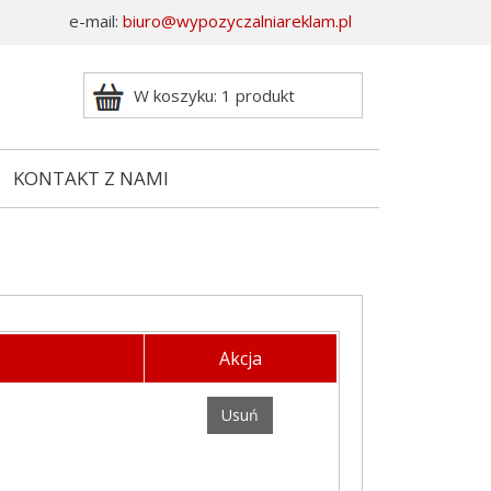
e-mail:
biuro@wypozyczalniareklam.pl
W koszyku: 1 produkt
KONTAKT Z NAMI
Akcja
Usuń