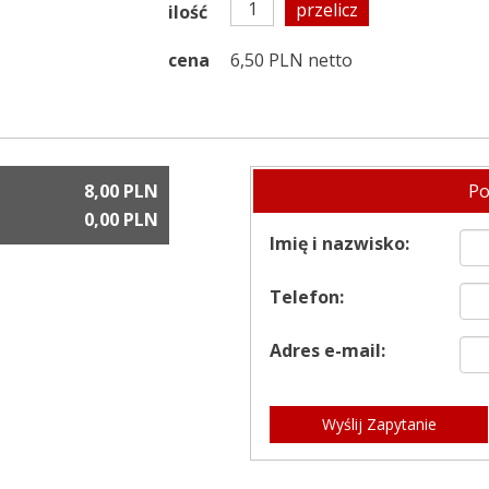
przelicz
ilość
cena
6,50 PLN netto
8,00 PLN
Po
0,00 PLN
Imię i nazwisko:
Telefon:
Adres e-mail:
Wyślij Zapytanie