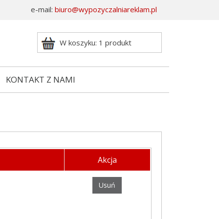
e-mail:
biuro@wypozyczalniareklam.pl
W koszyku: 1 produkt
KONTAKT Z NAMI
Akcja
Usuń